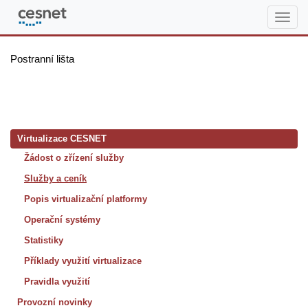
Virtualizace
Postranní lišta
Virtualizace CESNET
Žádost o zřízení služby
Služby a ceník
Popis virtualizační platformy
Operační systémy
Statistiky
Příklady využití virtualizace
Pravidla využití
Provozní novinky